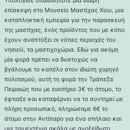
Υπολόγισε οπωσδήποτε μια δίωρη
επίσκεψη στο Μουσείο Μαστίχας Χίου, μια
καταπληκτική εμπειρία για την παρασκευή
της μαστίχας, ενός προϊόντος που με κόπο
έχουν αναπτύξει οι νότιες περιοχές του
νησιού, τα μαστιχοχώρια. Εδώ για ακόμη
μία φορά πρέπει να δυστυχώς να
βγάλουμε το καπέλο στον ιδιώτη χορηγό
πολιτισμού, αυτή τη φορά την Τράπεζα
Πειραιώς που με εισιτήριο 3€ το άτομο, το
έφτιαξε και καταφέρνει να το συντηρεί με
πλήρη προσωπικό, πληρώσαμε 6€ το
άτομο στην Αντίπαρο για ένα σπήλαιο και
μια τσιμεντένια σκάλα με ανοξείδωτο