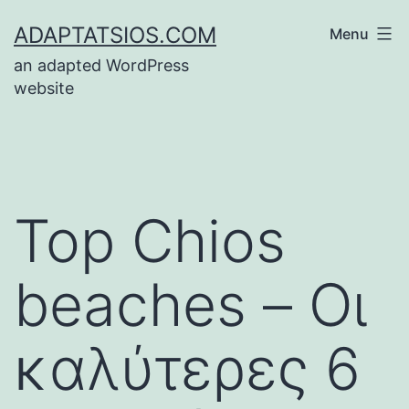
Skip
ADAPTATSIOS.COM
Menu
to
an adapted WordPress
content
website
Top Chios
beaches – Οι
καλύτερες 6