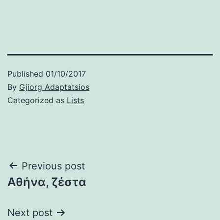
Published
01/10/2017
By
Gjiorg Adaptatsios
Categorized as
Lists
Post
Previous post
Αθήνα, ζέστα
navigation
Next post