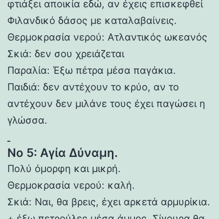
φτιάξει αποικία εδώ, αν έχεις επισκεφθεί
Φιλανδικό δάσος με καταλαβαίνεις.
Θερμοκρασία νερού: Ατλαντικός ωκεανός
Σκιά: δεν σου χρειάζεται
Παραλία: Έξω πέτρα μέσα παγάκια.
Παιδιά: δεν αντέχουν το κρύο, αν το
αντέχουν δεν μιλάνε τους έχει παγώσει η
γλώσσα.
Νο 5: Αγία Δύναμη.
Πολύ όμορφη και μικρή.
Θερμοκρασία νερού: καλή.
Σκιά: Ναι, θα βρεις, έχει αρκετά αρμυρίκια.
+ έξω πετρούλες μέσα άμμος. Σίγουρα θα